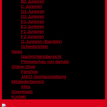
B2-Junioren
C-Junioren
D1-Junioren
D2-Junioren
E1-Junioren
E2-Junioren
F1-Junioren
F2-Junioren
G-Junioren (Bambini)
Schiedsrichter
News
Nachrichtenübersicht
Presseschau von damals
Online-Shop
Fanshop
JAKO-Sportausstattung
Mitgliederbereich
Infos
Downloads
Kontakt