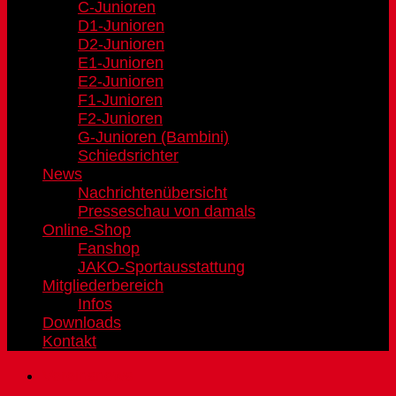
C-Junioren
D1-Junioren
D2-Junioren
E1-Junioren
E2-Junioren
F1-Junioren
F2-Junioren
G-Junioren (Bambini)
Schiedsrichter
News
Nachrichtenübersicht
Presseschau von damals
Online-Shop
Fanshop
JAKO-Sportausstattung
Mitgliederbereich
Infos
Downloads
Kontakt
Vereinsnews