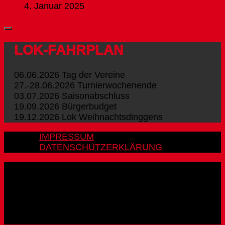
4. Januar 2025
LOK-FAHRPLAN
06.06.2026 Tag der Vereine
27.-28.06.2026 Turnierwochenende
03.07.2026 Saisonabschluss
19.09.2026 Bürgerbudget
19.12.2026 Lok Weihnachtsdinggens
IMPRESSUM
DATENSCHUTZERKLÄRUNG
FSV LOK EBERSWALDE e.V. © 2026. Alle Rechte
vorbehalten.