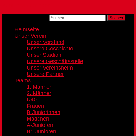
Zum Inhalt springen
Suchen nach:
Heimseite
Unser Verein
Unser Vorstand
Unsere Geschichte
Unser Stadion
Unsere Geschäftsstelle
Unser Vereinsheim
Unsere Partner
Teams
1. Männer
2. Männer
Ü40
Frauen
B-Juniorinnen
Mädchen
A-Junioren
B1-Junioren