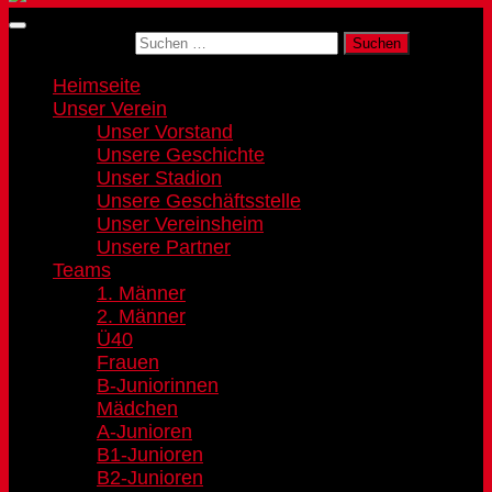
Suchen nach:
Heimseite
Unser Verein
Unser Vorstand
Unsere Geschichte
Unser Stadion
Unsere Geschäftsstelle
Unser Vereinsheim
Unsere Partner
Teams
1. Männer
2. Männer
Ü40
Frauen
B-Juniorinnen
Mädchen
A-Junioren
B1-Junioren
B2-Junioren