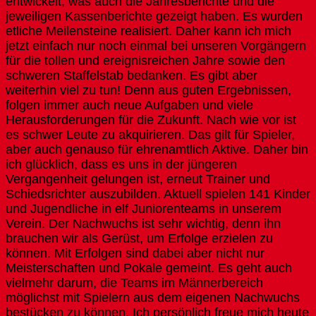
entwickelt; was auch die Jahresberichte und die
jeweiligen Kassenberichte gezeigt haben. Es wurden
etliche Meilensteine realisiert. Daher kann ich mich
jetzt einfach nur noch einmal bei unseren Vorgängern
für die tollen und ereignisreichen Jahre sowie den
schweren Staffelstab bedanken. Es gibt aber
weiterhin viel zu tun! Denn aus guten Ergebnissen,
folgen immer auch neue Aufgaben und viele
Herausforderungen für die Zukunft. Nach wie vor ist
es schwer Leute zu akquirieren. Das gilt für Spieler,
aber auch genauso für ehrenamtlich Aktive. Daher bin
ich glücklich, dass es uns in der jüngeren
Vergangenheit gelungen ist, erneut Trainer und
Schiedsrichter auszubilden. Aktuell spielen 141 Kinder
und Jugendliche in elf Juniorenteams in unserem
Verein. Der Nachwuchs ist sehr wichtig, denn ihn
brauchen wir als Gerüst, um Erfolge erzielen zu
können. Mit Erfolgen sind dabei aber nicht nur
Meisterschaften und Pokale gemeint. Es geht auch
vielmehr darum, die Teams im Männerbereich
möglichst mit Spielern aus dem eigenen Nachwuchs
bestücken zu können. Ich persönlich freue mich heute