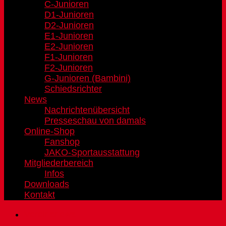
C-Junioren
D1-Junioren
D2-Junioren
E1-Junioren
E2-Junioren
F1-Junioren
F2-Junioren
G-Junioren (Bambini)
Schiedsrichter
News
Nachrichtenübersicht
Presseschau von damals
Online-Shop
Fanshop
JAKO-Sportausstattung
Mitgliederbereich
Infos
Downloads
Kontakt
Vereinsnews