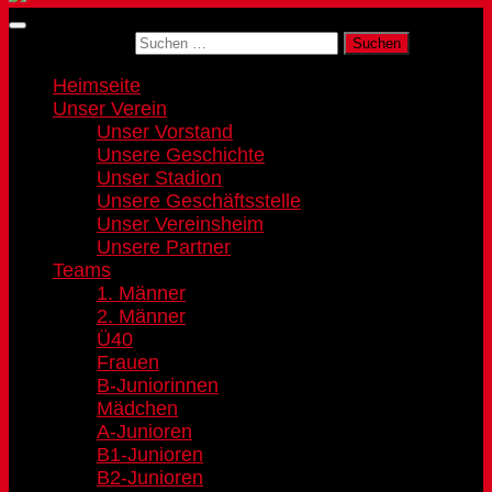
Suchen nach:
Heimseite
Unser Verein
Unser Vorstand
Unsere Geschichte
Unser Stadion
Unsere Geschäftsstelle
Unser Vereinsheim
Unsere Partner
Teams
1. Männer
2. Männer
Ü40
Frauen
B-Juniorinnen
Mädchen
A-Junioren
B1-Junioren
B2-Junioren