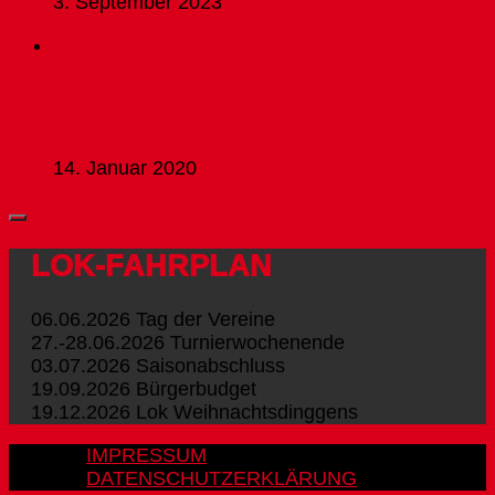
3. September 2023
Umbruch im Vorstand des FSV Lok
Eberswalde e.V.
14. Januar 2020
LOK-FAHRPLAN
06.06.2026 Tag der Vereine
27.-28.06.2026 Turnierwochenende
03.07.2026 Saisonabschluss
19.09.2026 Bürgerbudget
19.12.2026 Lok Weihnachtsdinggens
IMPRESSUM
DATENSCHUTZERKLÄRUNG