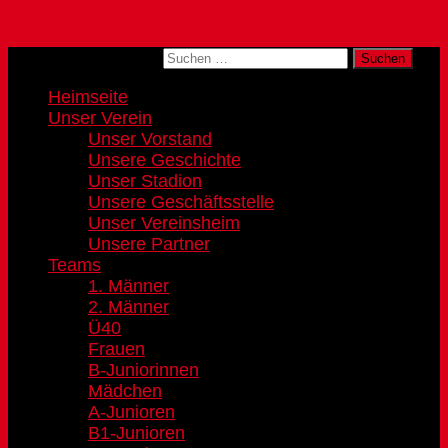
Zum Inhalt springen
Suchen nach:
Heimseite
Unser Verein
Unser Vorstand
Unsere Geschichte
Unser Stadion
Unsere Geschäftsstelle
Unser Vereinsheim
Unsere Partner
Teams
1. Männer
2. Männer
Ü40
Frauen
B-Juniorinnen
Mädchen
A-Junioren
B1-Junioren