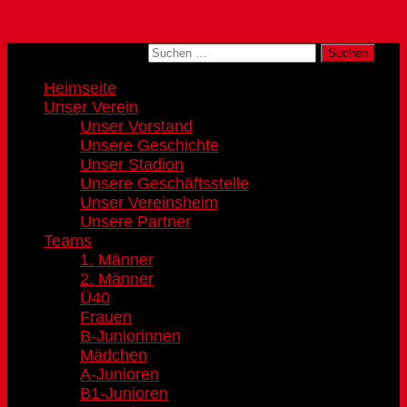
Zum Inhalt springen
Suchen nach:
Heimseite
Unser Verein
Unser Vorstand
Unsere Geschichte
Unser Stadion
Unsere Geschäftsstelle
Unser Vereinsheim
Unsere Partner
Teams
1. Männer
2. Männer
Ü40
Frauen
B-Juniorinnen
Mädchen
A-Junioren
B1-Junioren