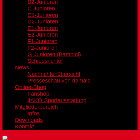
B2-Junioren
C-Junioren
D1-Junioren
D2-Junioren
E1-Junioren
E2-Junioren
F1-Junioren
F2-Junioren
G-Junioren (Bambini)
Schiedsrichter
News
Nachrichtenübersicht
Presseschau von damals
Online-Shop
Fanshop
JAKO-Sportausstattung
Mitgliederbereich
Infos
Downloads
Kontakt