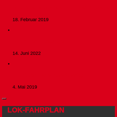
B-Junioren absolvieren Kurz-Trainingslager
18. Februar 2019
A-Junioren Pokalsieger
14. Juni 2022
F Junioren: zäher Auswärtssieg
4. Mai 2019
LOK-FAHRPLAN