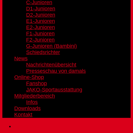
C-Junioren
D1-Junioren
D2-Junioren
E1-Junioren
E2-Junioren
F1-Junioren
F2-Junioren
G-Junioren (Bambini)
Schiedsrichter
News
Nachrichtenübersicht
Presseschau von damals
Online-Shop
Fanshop
JAKO-Sportausstattung
Mitgliederbereich
Infos
Downloads
Kontakt
Sportnews