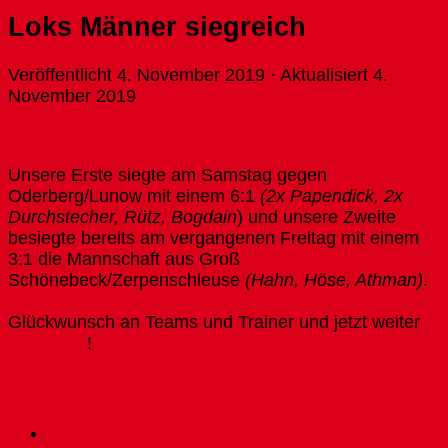
Loks Männer siegreich
Veröffentlicht
4. November 2019
· Aktualisiert
4.
November 2019
Unsere Erste siegte am Samstag gegen
Oderberg/Lunow mit einem 6:1
(2x Papendick, 2x
Durchstecher, Rütz, Bogdain
) und unsere Zweite
besiegte bereits am vergangenen Freitag mit einem
3:1 die Mannschaft aus Groß
Schönebeck/Zerpenschleuse
(Hahn, Höse, Athman)
.
Glückwunsch an Teams und Trainer und jetzt weiter
#navonne
!
Für dich vielleicht ebenfalls interessant …