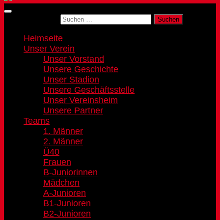
Suchen nach:
Heimseite
Unser Verein
Unser Vorstand
Unsere Geschichte
Unser Stadion
Unsere Geschäftsstelle
Unser Vereinsheim
Unsere Partner
Teams
1. Männer
2. Männer
Ü40
Frauen
B-Juniorinnen
Mädchen
A-Junioren
B1-Junioren
B2-Junioren