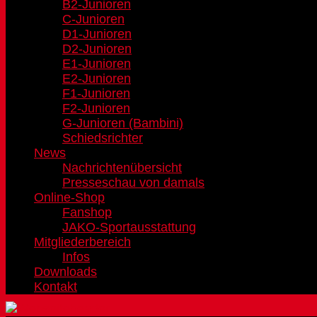
B2-Junioren
C-Junioren
D1-Junioren
D2-Junioren
E1-Junioren
E2-Junioren
F1-Junioren
F2-Junioren
G-Junioren (Bambini)
Schiedsrichter
News
Nachrichtenübersicht
Presseschau von damals
Online-Shop
Fanshop
JAKO-Sportausstattung
Mitgliederbereich
Infos
Downloads
Kontakt