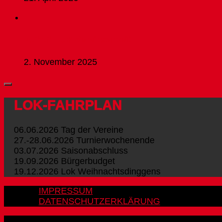
Aufruf: Lok Vereinsarbeit
2. November 2025
LOK-FAHRPLAN
06.06.2026 Tag der Vereine
27.-28.06.2026 Turnierwochenende
03.07.2026 Saisonabschluss
19.09.2026 Bürgerbudget
19.12.2026 Lok Weihnachtsdinggens
IMPRESSUM
DATENSCHUTZERKLÄRUNG