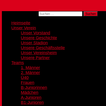
Zum Inhalt springen
Suchen nach:
Heimseite
Unser Verein
Unser Vorstand
Unsere Geschichte
Unser Stadion
Unsere Geschäftsstelle
Unser Vereinsheim
Unsere Partner
Teams
1. Männer
2. Männer
Ü40
Frauen
B-Juniorinnen
Mädchen
A-Junioren
B1-Junioren