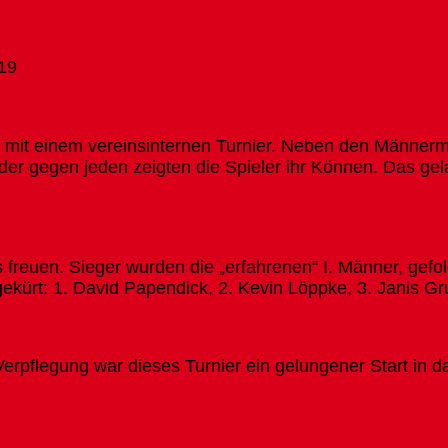
19
 mit einem vereinsinternen Turnier. Neben den Männerm
der gegen jeden zeigten die Spieler ihr Können. Das ge
freuen. Sieger wurden die „erfahrenen“ I. Männer, gefol
ekürt: 1. David Papendick, 2. Kevin Löppke, 3. Janis Gr
rpflegung war dieses Turnier ein gelungener Start in da