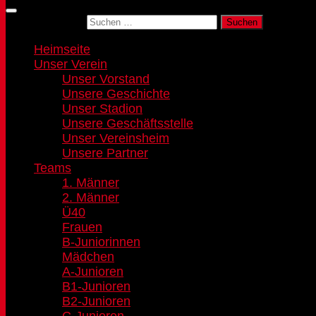
Suchen nach:
Heimseite
Unser Verein
Unser Vorstand
Unsere Geschichte
Unser Stadion
Unsere Geschäftsstelle
Unser Vereinsheim
Unsere Partner
Teams
1. Männer
2. Männer
Ü40
Frauen
B-Juniorinnen
Mädchen
A-Junioren
B1-Junioren
B2-Junioren