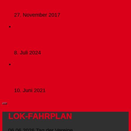
Neuer Premium Sponsor!
27. November 2017
C1 Saisonabschlussfeier
8. Juli 2024
Sommerfahrplan der Männer I steht
10. Juni 2021
LOK-FAHRPLAN
06.06.2026 Tag der Vereine