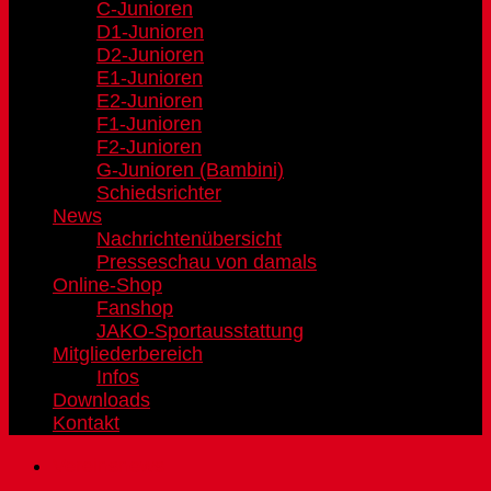
C-Junioren
D1-Junioren
D2-Junioren
E1-Junioren
E2-Junioren
F1-Junioren
F2-Junioren
G-Junioren (Bambini)
Schiedsrichter
News
Nachrichtenübersicht
Presseschau von damals
Online-Shop
Fanshop
JAKO-Sportausstattung
Mitgliederbereich
Infos
Downloads
Kontakt
Vereinsnews