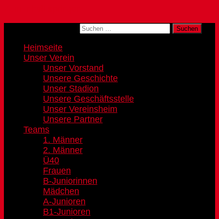
Zum Inhalt springen
Suchen nach:
Heimseite
Unser Verein
Unser Vorstand
Unsere Geschichte
Unser Stadion
Unsere Geschäftsstelle
Unser Vereinsheim
Unsere Partner
Teams
1. Männer
2. Männer
Ü40
Frauen
B-Juniorinnen
Mädchen
A-Junioren
B1-Junioren