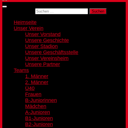
Suchen nach:
Heimseite
Unser Verein
Unser Vorstand
Unsere Geschichte
Unser Stadion
Unsere Geschäftsstelle
Unser Vereinsheim
Unsere Partner
Teams
1. Männer
2. Männer
Ü40
Frauen
B-Juniorinnen
Mädchen
A-Junioren
B1-Junioren
B2-Junioren