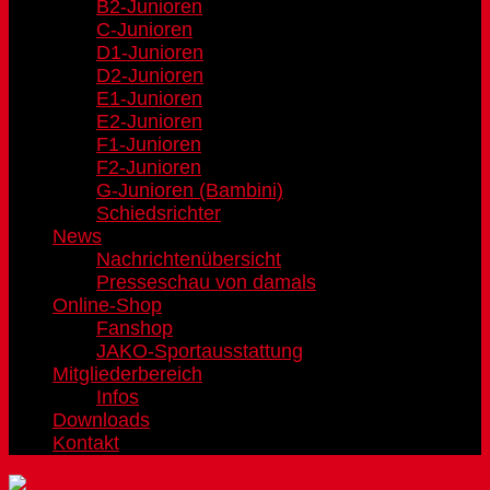
B2-Junioren
C-Junioren
D1-Junioren
D2-Junioren
E1-Junioren
E2-Junioren
F1-Junioren
F2-Junioren
G-Junioren (Bambini)
Schiedsrichter
News
Nachrichtenübersicht
Presseschau von damals
Online-Shop
Fanshop
JAKO-Sportausstattung
Mitgliederbereich
Infos
Downloads
Kontakt