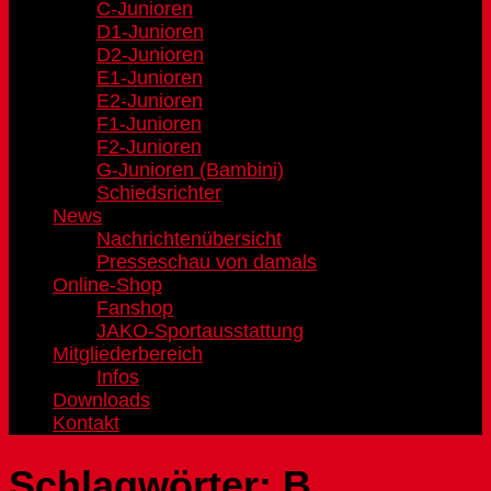
C-Junioren
D1-Junioren
D2-Junioren
E1-Junioren
E2-Junioren
F1-Junioren
F2-Junioren
G-Junioren (Bambini)
Schiedsrichter
News
Nachrichtenübersicht
Presseschau von damals
Online-Shop
Fanshop
JAKO-Sportausstattung
Mitgliederbereich
Infos
Downloads
Kontakt
Schlagwörter:
B