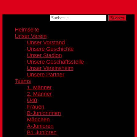
Zum Inhalt springen
Suchen nach:
Heimseite
Unser Verein
Unser Vorstand
Unsere Geschichte
Unser Stadion
Unsere Geschäftsstelle
Unser Vereinsheim
Unsere Partner
Teams
1. Männer
2. Männer
Ü40
Frauen
B-Juniorinnen
Mädchen
A-Junioren
B1-Junioren