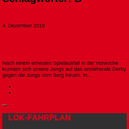
4. Dezember 2018
Eberswalde, 3°, leichter Niesel,
die Abwehr steht
Nach einem erneuten Spielausfall in der Vorwoche
konnten sich unsere Jungs auf das anstehende Derby
gegen die Jungs vom Berg freuen. In...
« Vorherige Seite
Nächste Seite »
LOK-FAHRPLAN