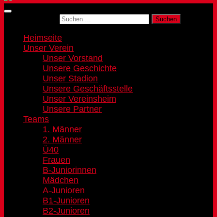
Suchen nach:
Heimseite
Unser Verein
Unser Vorstand
Unsere Geschichte
Unser Stadion
Unsere Geschäftsstelle
Unser Vereinsheim
Unsere Partner
Teams
1. Männer
2. Männer
Ü40
Frauen
B-Juniorinnen
Mädchen
A-Junioren
B1-Junioren
B2-Junioren