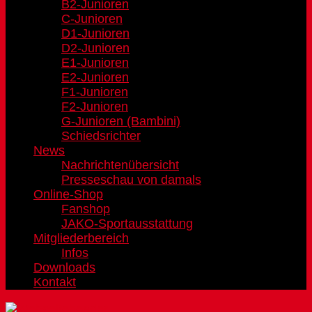
B2-Junioren
C-Junioren
D1-Junioren
D2-Junioren
E1-Junioren
E2-Junioren
F1-Junioren
F2-Junioren
G-Junioren (Bambini)
Schiedsrichter
News
Nachrichtenübersicht
Presseschau von damals
Online-Shop
Fanshop
JAKO-Sportausstattung
Mitgliederbereich
Infos
Downloads
Kontakt