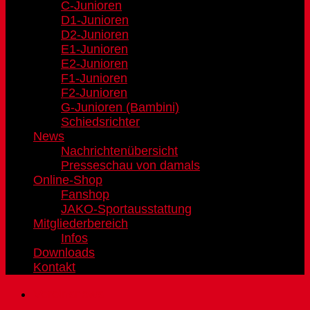
C-Junioren
D1-Junioren
D2-Junioren
E1-Junioren
E2-Junioren
F1-Junioren
F2-Junioren
G-Junioren (Bambini)
Schiedsrichter
News
Nachrichtenübersicht
Presseschau von damals
Online-Shop
Fanshop
JAKO-Sportausstattung
Mitgliederbereich
Infos
Downloads
Kontakt
Vereinsnews