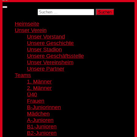
Suchen nach:
Heimseite
Unser Verein
Unser Vorstand
Unsere Geschichte
Unser Stadion
Unsere Geschäftsstelle
Unser Vereinsheim
Unsere Partner
Teams
1. Männer
2. Männer
Ü40
Frauen
B-Juniorinnen
Mädchen
A-Junioren
B1-Junioren
B2-Junioren