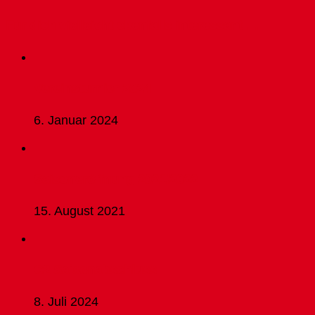
Für dich vielleicht ebenfalls interessant …
Vereinsturnier 2024
6. Januar 2024
Saisoneröffnung 2021/2022
15. August 2021
C2 Saisonabschluss
8. Juli 2024