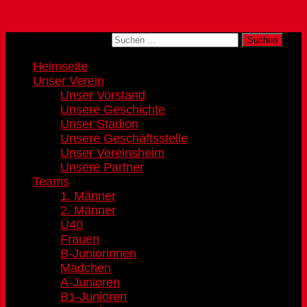
Zum Inhalt springen
Suchen nach:
Heimseite
Unser Verein
Unser Vorstand
Unsere Geschichte
Unser Stadion
Unsere Geschäftsstelle
Unser Vereinsheim
Unsere Partner
Teams
1. Männer
2. Männer
Ü40
Frauen
B-Juniorinnen
Mädchen
A-Junioren
B1-Junioren