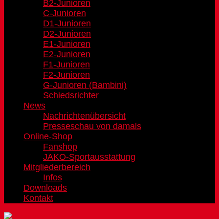
B2-Junioren
C-Junioren
D1-Junioren
D2-Junioren
E1-Junioren
E2-Junioren
F1-Junioren
F2-Junioren
G-Junioren (Bambini)
Schiedsrichter
News
Nachrichtenübersicht
Presseschau von damals
Online-Shop
Fanshop
JAKO-Sportausstattung
Mitgliederbereich
Infos
Downloads
Kontakt