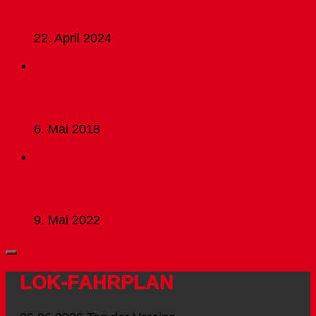
C1 wieder souverän
22. April 2024
B-Junioren zeigen ihr Potenzial
6. Mai 2018
E2 Auswärtssieg
9. Mai 2022
LOK-FAHRPLAN