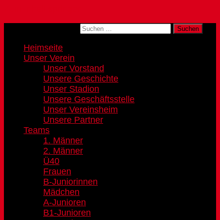
Zum Inhalt springen
Suchen nach:
Heimseite
Unser Verein
Unser Vorstand
Unsere Geschichte
Unser Stadion
Unsere Geschäftsstelle
Unser Vereinsheim
Unsere Partner
Teams
1. Männer
2. Männer
Ü40
Frauen
B-Juniorinnen
Mädchen
A-Junioren
B1-Junioren