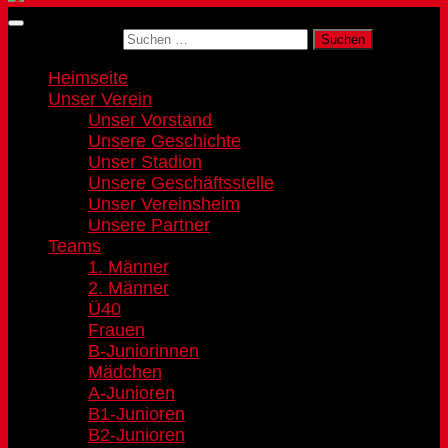
Suchen nach:
Heimseite
Unser Verein
Unser Vorstand
Unsere Geschichte
Unser Stadion
Unsere Geschäftsstelle
Unser Vereinsheim
Unsere Partner
Teams
1. Männer
2. Männer
Ü40
Frauen
B-Juniorinnen
Mädchen
A-Junioren
B1-Junioren
B2-Junioren