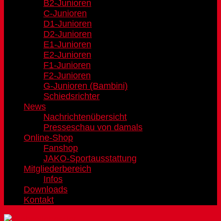
B2-Junioren
C-Junioren
D1-Junioren
D2-Junioren
E1-Junioren
E2-Junioren
F1-Junioren
F2-Junioren
G-Junioren (Bambini)
Schiedsrichter
News
Nachrichtenübersicht
Presseschau von damals
Online-Shop
Fanshop
JAKO-Sportausstattung
Mitgliederbereich
Infos
Downloads
Kontakt