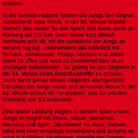
erzielen.
In der zweiten Halbzeit setzten die Jungs ihre Gegner
zunehmend unter Druck. In der 50. Minute erzielte
Matheo das zweite Tor des Spiels und baute somit die
Führung auf 2:0 aus. Doch schon kurz darauf
zeichnete sich ab, wo die Schwäche der Jungs an
diesem Tag lag. Insbesondere das Mittelfeld mit
Richard, Mohammad, Philipp, Morteza und Julian
stand zu offen und auch im Zweikampf kam es zu
unnötigen Ballverlusten. So gelang es den Gegnern in
der 51. Minute einen Anschlusstreffer zu erzielen.
Doch durch genau dieses Gegentor wachgerüttelt,
kämpften die Jungs weiter und so konnte Momo in der
65. Minute erneut ein Tor erzielen, was für uns den
Endstand von 3:1 bedeutete.
Eine starke Leistung zeigten in diesem Spiel unsere
Jungs im Angriff mit Momo, Mayar, Mohamed,
Maximus und Björn. Die Abwehr mit Matti, Matheo,
Mika und Kian verteidigte konsequent und schaffte es
auch in kniffligen Situationen, Angriffe der Gegner