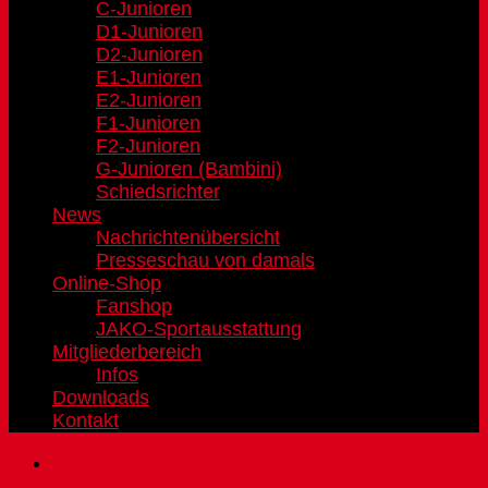
C-Junioren
D1-Junioren
D2-Junioren
E1-Junioren
E2-Junioren
F1-Junioren
F2-Junioren
G-Junioren (Bambini)
Schiedsrichter
News
Nachrichtenübersicht
Presseschau von damals
Online-Shop
Fanshop
JAKO-Sportausstattung
Mitgliederbereich
Infos
Downloads
Kontakt
Sportnews