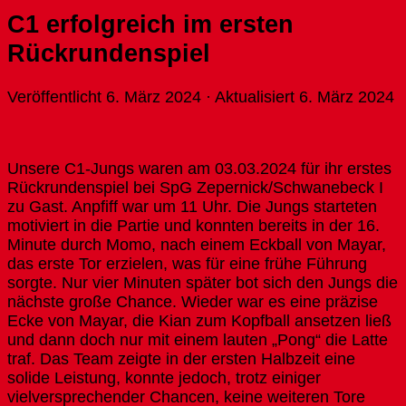
C1 erfolgreich im ersten
Rückrundenspiel
Veröffentlicht
6. März 2024
· Aktualisiert
6. März 2024
Unsere C1-Jungs waren am 03.03.2024 für ihr erstes
Rückrundenspiel bei SpG Zepernick/Schwanebeck I
zu Gast. Anpfiff war um 11 Uhr. Die Jungs starteten
motiviert in die Partie und konnten bereits in der 16.
Minute durch Momo, nach einem Eckball von Mayar,
das erste Tor erzielen, was für eine frühe Führung
sorgte. Nur vier Minuten später bot sich den Jungs die
nächste große Chance. Wieder war es eine präzise
Ecke von Mayar, die Kian zum Kopfball ansetzen ließ
und dann doch nur mit einem lauten „Pong“ die Latte
traf. Das Team zeigte in der ersten Halbzeit eine
solide Leistung, konnte jedoch, trotz einiger
vielversprechender Chancen, keine weiteren Tore