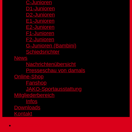
C-Junioren
D1-Junioren
D2-Junioren
E1-Junioren
E2-Junioren
F1-Junioren
F2-Junioren
G-Junioren (Bambini)
Schiedsrichter
News
Nachrichtenübersicht
Presseschau von damals
Online-Shop
Fanshop
JAKO-Sportausstattung
Mitgliederbereich
Infos
Downloads
Kontakt
Vereinsnews