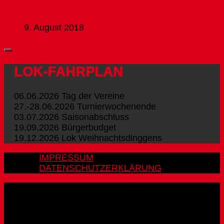
Lok nun auch bei Instagram
9. August 2018
LOK-FAHRPLAN
06.06.2026 Tag der Vereine
27.-28.06.2026 Turnierwochenende
03.07.2026 Saisonabschluss
19.09.2026 Bürgerbudget
19.12.2026 Lok Weihnachtsdinggens
IMPRESSUM
DATENSCHUTZERKLÄRUNG
FSV LOK EBERSWALDE e.V. © 2026. Alle Rechte
vorbehalten.