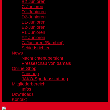
B2-Junioren
C-Junioren
D1-Junioren
D2-Junioren
E1-Junioren
E2-Junioren
F1-Junioren
F2-Junioren
G-Junioren (Bambini)
Schiedsrichter
News
Nachrichtenübersicht
Presseschau von damals
Online-Shop
Fanshop
JAKO-Sportausstattung
Mitgliederbereich
Infos
Downloads
Kontakt