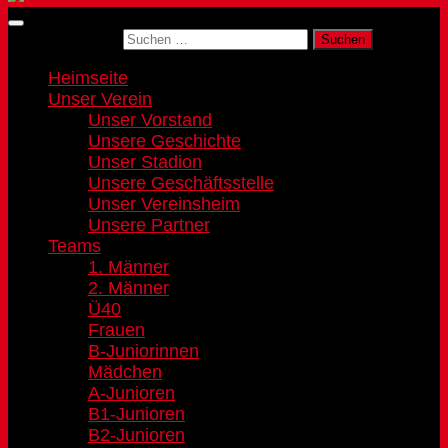
Suchen nach:
Heimseite
Unser Verein
Unser Vorstand
Unsere Geschichte
Unser Stadion
Unsere Geschäftsstelle
Unser Vereinsheim
Unsere Partner
Teams
1. Männer
2. Männer
Ü40
Frauen
B-Juniorinnen
Mädchen
A-Junioren
B1-Junioren
B2-Junioren