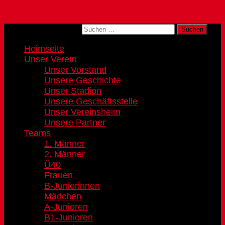
Zum Inhalt springen
Suchen nach:
Heimseite
Unser Verein
Unser Vorstand
Unsere Geschichte
Unser Stadion
Unsere Geschäftsstelle
Unser Vereinsheim
Unsere Partner
Teams
1. Männer
2. Männer
Ü40
Frauen
B-Juniorinnen
Mädchen
A-Junioren
B1-Junioren