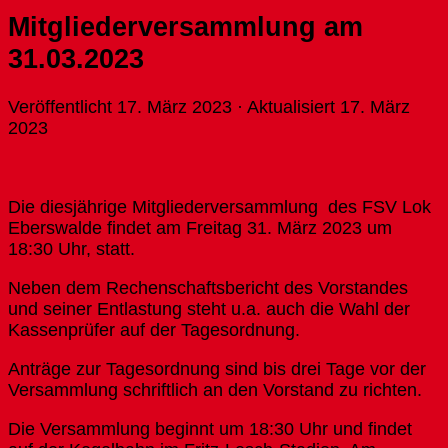
Mitgliederversammlung am
31.03.2023
Veröffentlicht
17. März 2023
· Aktualisiert
17. März
2023
Die diesjährige Mitgliederversammlung des FSV Lok
Eberswalde findet am Freitag 31. März 2023 um
18:30 Uhr, statt.
Neben dem Rechenschaftsbericht des Vorstandes
und seiner Entlastung steht u.a. auch die Wahl der
Kassenprüfer auf der Tagesordnung.
Anträge zur Tagesordnung sind bis drei Tage vor der
Versammlung schriftlich an den Vorstand zu richten.
Die Versammlung beginnt um 18:30 Uhr und findet