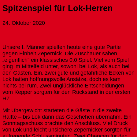
Spitzenspiel für Lok-Herren
24. Oktober 2020
Unsere I. Männer spielten heute eine gute Partie
gegen Einheit Zepernick. Die Zuschauer sahen
„eigentlich“ ein klassisches 0:0 Spiel. Viel vom Spiel
ging im Mittelfeld unter, sowohl bei Lok, als auch bei
den Gästen. Ein, zwei gute und gefährliche Ecken von
Lok hatten hoffnungsvolle Ansätze, doch es kam
nichts bei rum. Zwei unglückliche Entscheidungen
vom Kepper sorgten für den Rückstand in der ersten
HZ.
Mit Übergewicht starteten die Gäste in die zweite
Hälfte – bis Lok dann das Geschehen übernahm. Ein
Sonntagsschuss brachte den Anschluss. Viel Druck
von Lok und leicht unsichere Zepernicker sorgten für
aufregende Schlussminuten. Zwei Chancen für den