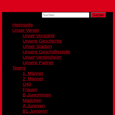
Zum Inhalt springen
Suchen nach:
Heimseite
Unser Verein
Unser Vorstand
Unsere Geschichte
Unser Stadion
Unsere Geschäftsstelle
Unser Vereinsheim
Unsere Partner
Teams
1. Männer
2. Männer
Ü40
Frauen
B-Juniorinnen
Mädchen
A-Junioren
B1-Junioren