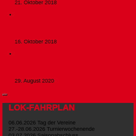
21. Oktober 2018
Lok Frauen im Pokal-Halbfinale
16. Oktober 2018
A-Junioren kalt erwischt
29. August 2020
LOK-FAHRPLAN
06.06.2026 Tag der Vereine
27.-28.06.2026 Turnierwochenende
03.07.2026 Saisonabschluss