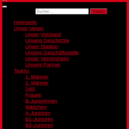
Suchen nach:
Heimseite
Unser Verein
Unser Vorstand
Unsere Geschichte
Unser Stadion
Unsere Geschäftsstelle
Unser Vereinsheim
Unsere Partner
Teams
1. Männer
2. Männer
Ü40
Frauen
B-Juniorinnen
Mädchen
A-Junioren
B1-Junioren
B2-Junioren