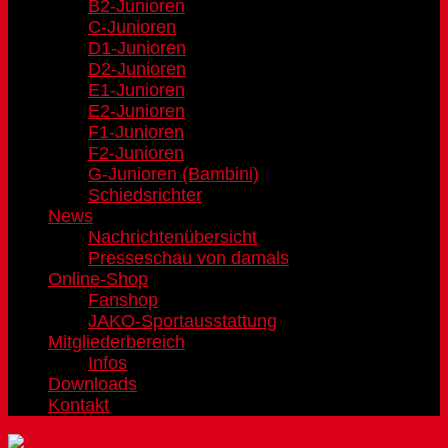
B2-Junioren
C-Junioren
D1-Junioren
D2-Junioren
E1-Junioren
E2-Junioren
F1-Junioren
F2-Junioren
G-Junioren (Bambini)
Schiedsrichter
News
Nachrichtenübersicht
Presseschau von damals
Online-Shop
Fanshop
JAKO-Sportausstattung
Mitgliederbereich
Infos
Downloads
Kontakt