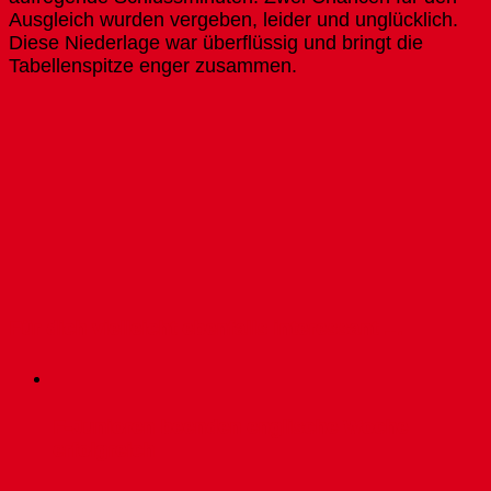
Ausgleich wurden vergeben, leider und unglücklich.
Diese Niederlage war überflüssig und bringt die
Tabellenspitze enger zusammen.
Für dich vielleicht ebenfalls interessant …
F-Junioren beenden englische Woche
erfolgreich