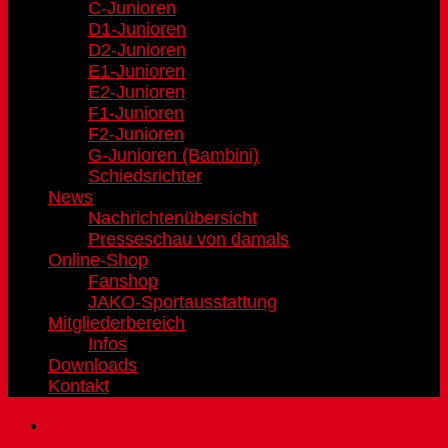
C-Junioren
D1-Junioren
D2-Junioren
E1-Junioren
E2-Junioren
F1-Junioren
F2-Junioren
G-Junioren (Bambini)
Schiedsrichter
News
Nachrichtenübersicht
Presseschau von damals
Online-Shop
Fanshop
JAKO-Sportausstattung
Mitgliederbereich
Infos
Downloads
Kontakt
Sportnews