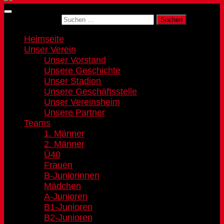
Suchen nach:
Heimseite
Unser Verein
Unser Vorstand
Unsere Geschichte
Unser Stadion
Unsere Geschäftsstelle
Unser Vereinsheim
Unsere Partner
Teams
1. Männer
2. Männer
Ü40
Frauen
B-Juniorinnen
Mädchen
A-Junioren
B1-Junioren
B2-Junioren