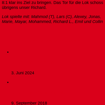
8:1 klar ins Ziel zu bringen. Das Tor für die Lok schoss
übrigens unser Richard.
Lok spielte mit: Mahmod (T), Lars (C), Alexey, Jonas,
Marie, Mayar, Mohammed, Richard L., Emil und Collin
Für dich vielleicht ebenfalls interessant …
B Junioren Abschluss
3. Juni 2024
B-Junioren wieder siegreich
9. September 2018