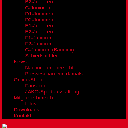
B2-Junioren
C-Junioren
D1-Junioren
D2-Junioren
E1-Junioren
E2-Junioren
F1-Junioren
F2-Junioren
G-Junioren (Bambini)
Schiedsrichter
News
Nachrichtenübersicht
Presseschau von damals
Online-Shop
Fanshop
JAKO-Sportausstattung
Mitgliederbereich
Infos
Downloads
Kontakt