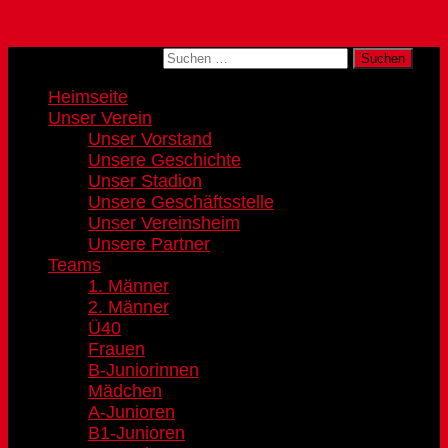
Zum Inhalt springen
Suchen nach:
Heimseite
Unser Verein
Unser Vorstand
Unsere Geschichte
Unser Stadion
Unsere Geschäftsstelle
Unser Vereinsheim
Unsere Partner
Teams
1. Männer
2. Männer
Ü40
Frauen
B-Juniorinnen
Mädchen
A-Junioren
B1-Junioren