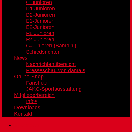
C-Junioren
D1-Junioren
D2-Junioren
E1-Junioren
E2-Junioren
F1-Junioren
F2-Junioren
G-Junioren (Bambini)
Schiedsrichter
News
Nachrichtenübersicht
Presseschau von damals
Online-Shop
Fanshop
JAKO-Sportausstattung
Mitgliederbereich
Infos
Downloads
Kontakt
Sportnews