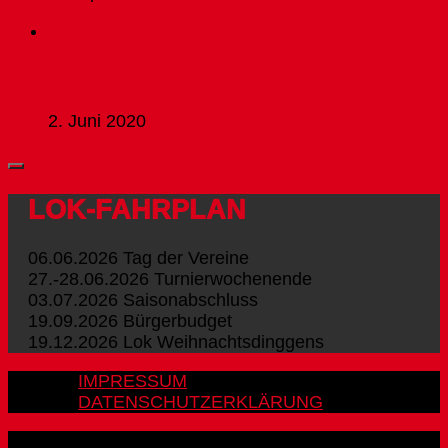
Trainer Prill bleibt. Burghause verstärkt Lok.
2. Juni 2020
LOK-FAHRPLAN
06.06.2026 Tag der Vereine
27.-28.06.2026 Turnierwochenende
03.07.2026 Saisonabschluss
19.09.2026 Bürgerbudget
19.12.2026 Lok Weihnachtsdinggens
IMPRESSUM
DATENSCHUTZERKLÄRUNG