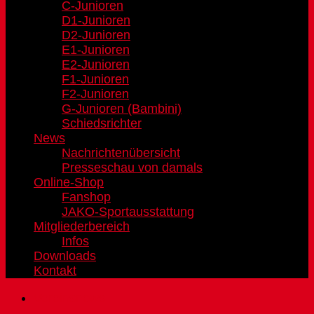
C-Junioren
D1-Junioren
D2-Junioren
E1-Junioren
E2-Junioren
F1-Junioren
F2-Junioren
G-Junioren (Bambini)
Schiedsrichter
News
Nachrichtenübersicht
Presseschau von damals
Online-Shop
Fanshop
JAKO-Sportausstattung
Mitgliederbereich
Infos
Downloads
Kontakt
Vereinsnews