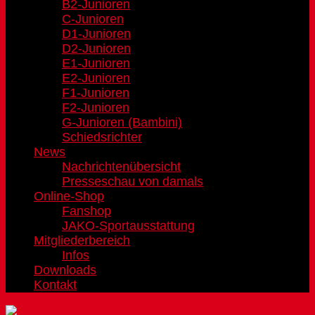
B2-Junioren
C-Junioren
D1-Junioren
D2-Junioren
E1-Junioren
E2-Junioren
F1-Junioren
F2-Junioren
G-Junioren (Bambini)
Schiedsrichter
News
Nachrichtenübersicht
Presseschau von damals
Online-Shop
Fanshop
JAKO-Sportausstattung
Mitgliederbereich
Infos
Downloads
Kontakt