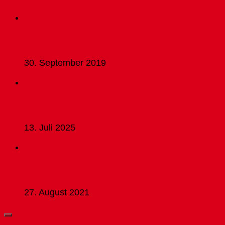
„Kutte“ Wolff verstirbt mit 86 Jahren
30. September 2019
D-Sommerturnier
13. Juli 2025
Mitgliederversammlung 2021
27. August 2021