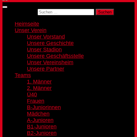
Suchen nach:
Heimseite
Unser Verein
Unser Vorstand
Unsere Geschichte
Unser Stadion
Unsere Geschäftsstelle
Unser Vereinsheim
Unsere Partner
Teams
1. Männer
2. Männer
Ü40
Frauen
B-Juniorinnen
Mädchen
A-Junioren
B1-Junioren
B2-Junioren