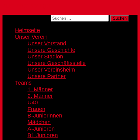
Zum Inhalt springen
Suchen nach:
Heimseite
Unser Verein
Unser Vorstand
Unsere Geschichte
Unser Stadion
Unsere Geschäftsstelle
Unser Vereinsheim
Unsere Partner
Teams
1. Männer
2. Männer
Ü40
Frauen
B-Juniorinnen
Mädchen
A-Junioren
B1-Junioren