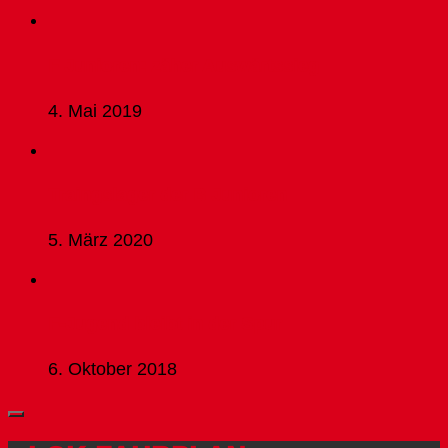
F Junioren: zäher Auswärtssieg
4. Mai 2019
Traingslager der B Junioren
5. März 2020
F-Jugend bleibt in der Spur
6. Oktober 2018