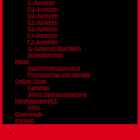
C-Junioren
D1-Junioren
D2-Junioren
E1-Junioren
E2-Junioren
F1-Junioren
F2-Junioren
G-Junioren (Bambini)
Schiedsrichter
News
Nachrichtenübersicht
Presseschau von damals
Online-Shop
Fanshop
JAKO-Sportausstattung
Mitgliederbereich
Infos
Downloads
Kontakt
Sportnews