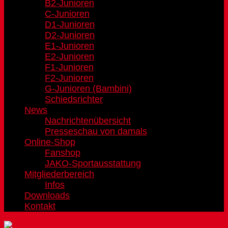
B2-Junioren
C-Junioren
D1-Junioren
D2-Junioren
E1-Junioren
E2-Junioren
F1-Junioren
F2-Junioren
G-Junioren (Bambini)
Schiedsrichter
News
Nachrichtenübersicht
Presseschau von damals
Online-Shop
Fanshop
JAKO-Sportausstattung
Mitgliederbereich
Infos
Downloads
Kontakt