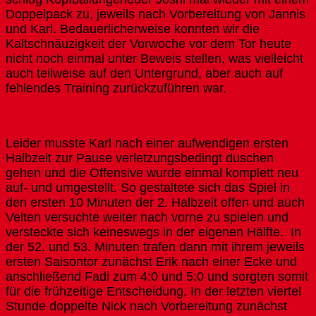
Doppelpack zu, jeweils nach Vorbereitung von Jannis
und Karl. Bedauerlicherweise konnten wir die
Kaltschnäuzigkeit der Vorwoche vor dem Tor heute
nicht noch einmal unter Beweis stellen, was vielleicht
auch teilweise auf den Untergrund, aber auch auf
fehlendes Training zurückzuführen war.
Leider musste Karl nach einer aufwendigen ersten
Halbzeit zur Pause verletzungsbedingt duschen
gehen und die Offensive wurde einmal komplett neu
auf- und umgestellt. So gestaltete sich das Spiel in
den ersten 10 Minuten der 2. Halbzeit offen und auch
Velten versuchte weiter nach vorne zu spielen und
versteckte sich keineswegs in der eigenen Hälfte. In
der 52. und 53. Minuten trafen dann mit ihrem jeweils
ersten Saisontor zunächst Erik nach einer Ecke und
anschließend Fadi zum 4:0 und 5:0 und sorgten somit
für die frühzeitige Entscheidung. In der letzten viertel
Stunde doppelte Nick nach Vorbereitung zunächst