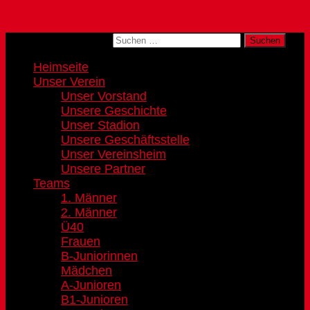
Zum Inhalt springen
Suchen nach:
Heimseite
Unser Verein
Unser Vorstand
Unsere Geschichte
Unser Stadion
Unsere Geschäftsstelle
Unser Vereinsheim
Unsere Partner
Teams
1. Männer
2. Männer
Ü40
Frauen
B-Juniorinnen
Mädchen
A-Junioren
B1-Junioren