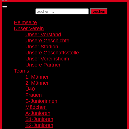
Suchen nach:
Heimseite
Unser Verein
Unser Vorstand
Unsere Geschichte
Unser Stadion
Unsere Geschäftsstelle
Unser Vereinsheim
Unsere Partner
Teams
1. Männer
2. Männer
Ü40
Frauen
B-Juniorinnen
Mädchen
A-Junioren
B1-Junioren
B2-Junioren