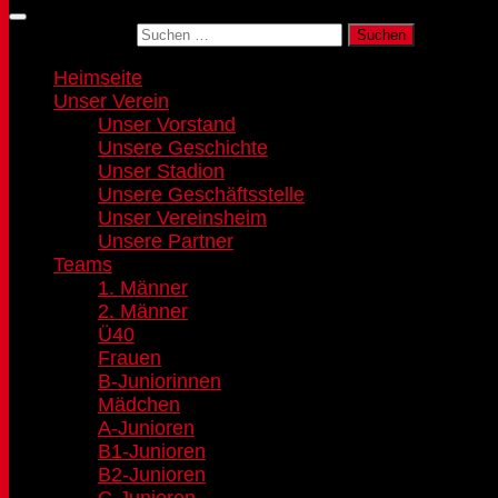
Suchen nach:
Heimseite
Unser Verein
Unser Vorstand
Unsere Geschichte
Unser Stadion
Unsere Geschäftsstelle
Unser Vereinsheim
Unsere Partner
Teams
1. Männer
2. Männer
Ü40
Frauen
B-Juniorinnen
Mädchen
A-Junioren
B1-Junioren
B2-Junioren