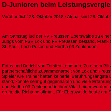
D-Junioren beim Leistungsvergle
Veröffentlicht
28. Oktober 2018
· Aktualisiert
28. Oktob
Am Samstag lud der FV Preussen Eberswalde zu einem L
Jungs vom FSV Lok und FV Preussen bestand. Frank G
St. Pauli, Lech Posen und Hertha 03 Zehlendorf.
Fotos und Bericht von Torsten Lehmann: Zu einem Blitz
partnerschaftliche Zusammenarbeit von Lok und Preus
Spieler wie Trainer hatten keinerlei Berührungsängst
stand, konnte sehr gut gegenhalten und viele Erfahrung
und Hertha 03 Zehlendorf in ihrer Vita. Leider wurden 
drum, die Richtung stimmt. Für Eberswalde heute am St