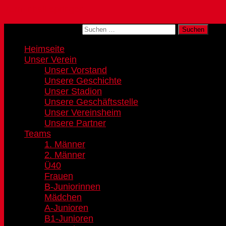
Zum Inhalt springen
Suchen nach:
Heimseite
Unser Verein
Unser Vorstand
Unsere Geschichte
Unser Stadion
Unsere Geschäftsstelle
Unser Vereinsheim
Unsere Partner
Teams
1. Männer
2. Männer
Ü40
Frauen
B-Juniorinnen
Mädchen
A-Junioren
B1-Junioren