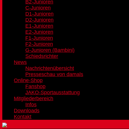
B2-Junioren
C-Junioren
D1-Junioren
D2-Junioren
E1-Junioren
E2-Junioren
F1-Junioren
F2-Junioren
G-Junioren (Bambini)
Schiedsrichter
News
Nachrichtenübersicht
Presseschau von damals
Online-Shop
Fanshop
JAKO-Sportausstattung
Mitgliederbereich
Infos
Downloads
Kontakt