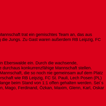
annschaft trat ein gemischtes Team an, das aus
 die Jungs. Zu Gast waren außerdem RB Leipzig, FC
 in Eberswalde ein. Durch die wachsende,
 durchaus konkurrenzfähige Mannschaft stellen.
 Mannschaft, die so noch nie gemeinsam auf dem Platz
erschaft wie RB Leipzig, FC St. Pauli, Lech Posen (PL)
e lange beim Stand von 1:1 offen gehalten werden. Sei´s
eon, Mago, Ferdinand, Özkan, Maxim, Glenn, Karl, Oskar