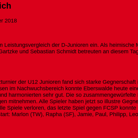
ich
er 2018
eistungsvergleich der D-Junioren ein. Als heimische M
artzke und Sebastian Schmidt betreuten an diesem Tag
turnier der U12 Junioren fand sich starke Gegnerschaft
sen im Nachwuchsbereich konnte Eberswalde heute eine
e und harmonierten sehr gut. Die so zusammengewürfelte
en mitnehmen. Alle Spieler haben jetzt so illustre Gegn
alle Spiele verloren, das letzte Spiel gegen FCSP konnt
art: Marlon (TW), Rapha (SF), Jamie, Paul, Philipp, L