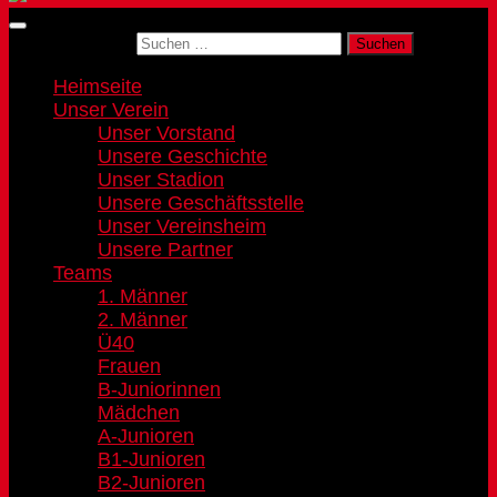
Suchen nach:
Heimseite
Unser Verein
Unser Vorstand
Unsere Geschichte
Unser Stadion
Unsere Geschäftsstelle
Unser Vereinsheim
Unsere Partner
Teams
1. Männer
2. Männer
Ü40
Frauen
B-Juniorinnen
Mädchen
A-Junioren
B1-Junioren
B2-Junioren