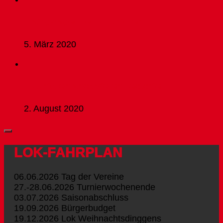
Traingslager der B Junioren
5. März 2020
F Junioren absolvieren Testspiel
2. August 2020
LOK-FAHRPLAN
06.06.2026 Tag der Vereine
27.-28.06.2026 Turnierwochenende
03.07.2026 Saisonabschluss
19.09.2026 Bürgerbudget
19.12.2026 Lok Weihnachtsdinggens