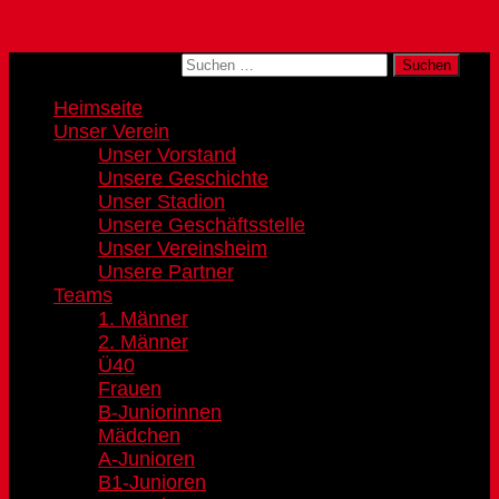
Zum Inhalt springen
Suchen nach:
Heimseite
Unser Verein
Unser Vorstand
Unsere Geschichte
Unser Stadion
Unsere Geschäftsstelle
Unser Vereinsheim
Unsere Partner
Teams
1. Männer
2. Männer
Ü40
Frauen
B-Juniorinnen
Mädchen
A-Junioren
B1-Junioren