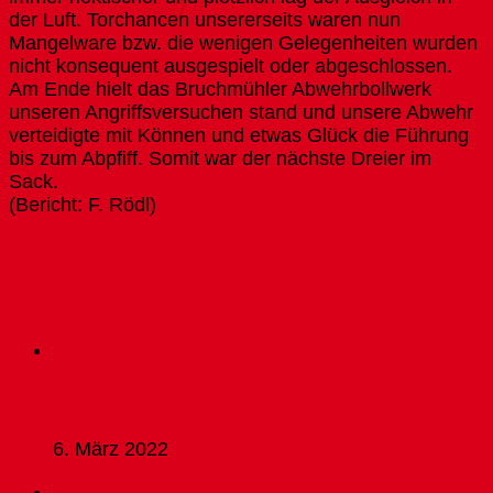
der Luft. Torchancen unsererseits waren nun
Mangelware bzw. die wenigen Gelegenheiten wurden
nicht konsequent ausgespielt oder abgeschlossen.
Am Ende hielt das Bruchmühler Abwehrbollwerk
unseren Angriffsversuchen stand und unsere Abwehr
verteidigte mit Können und etwas Glück die Führung
bis zum Abpfiff. Somit war der nächste Dreier im
Sack.
(Bericht: F. Rödl)
Für dich vielleicht ebenfalls interessant …
E2 Punktspiel
6. März 2022