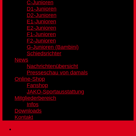
C-Junioren
D1-Junioren
D2-Junioren
E1-Junioren
E2-Junioren
F1-Junioren
F2-Junioren
G-Junioren (Bambini)
Schiedsrichter
News
Nachrichtenübersicht
Presseschau von damals
Online-Shop
Fanshop
JAKO-Sportausstattung
Mitgliederbereich
Infos
Downloads
Kontakt
Sportnews